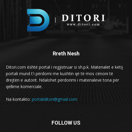
Rreth Nesh
Ditori.com është portal i regjistruar si sh.p.k. Materialet e këtij
portali mund t'i përdorni me kushtin që të mos cënoni të
drejtën e autorit. Ndalohet përdorimi i materialeve tona për
qëllime komerciale.
Na kontakto:
portaliditori@gmail.com
FOLLOW US