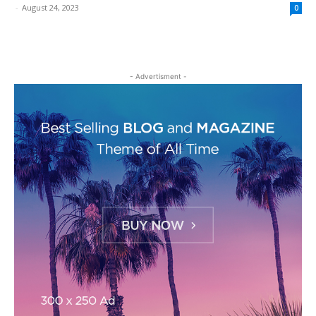
-
August 24, 2023
0
- Advertisment -