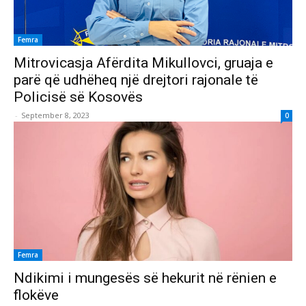
Femra
Mitrovicasja Afërdita Mikullovci, gruaja e
parë që udhëheq një drejtori rajonale të
Policisë së Kosovës
-
September 8, 2023
0
Femra
Ndikimi i mungesës së hekurit në rënien e
flokëve