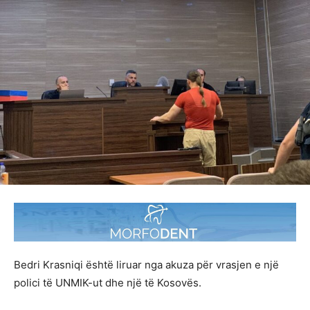
Bedri Krasniqi është liruar nga akuza për vrasjen e një
polici të UNMIK-ut dhe një të Kosovës.