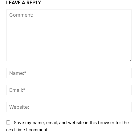
LEAVE A REPLY
Comment:
Na
Ema
Web
Save my name, email, and website in this browser for the
next time I comment.