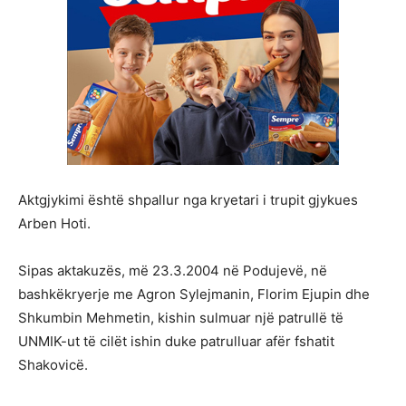
Aktgjykimi është shpallur nga kryetari i trupit gjykues
Arben Hoti.
Sipas aktakuzës, më 23.3.2004 në Podujevë, në
bashkëkryerje me Agron Sylejmanin, Florim Ejupin dhe
Shkumbin Mehmetin, kishin sulmuar një patrullë të
UNMIK-ut të cilët ishin duke patrulluar afër fshatit
Shakovicë.