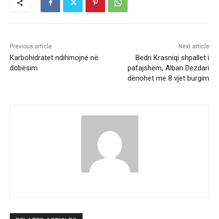
Previous article
Next article
Karbohidratet ndihmojnë në
Bedri Krasniqi shpallet i
dobësim
pafajshëm, Alban Dezdari
dënohet me 8 vjet burgim