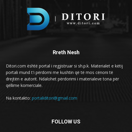
Rreth Nesh
Ditori.com është portal i regjistruar si sh.p.k. Materialet e këtij
portali mund t'i përdorni me kushtin që të mos cënoni të
drejtën e autorit. Ndalohet përdorimi i materialeve tona për
qëllime komerciale.
Na kontakto:
portaliditori@gmail.com
FOLLOW US