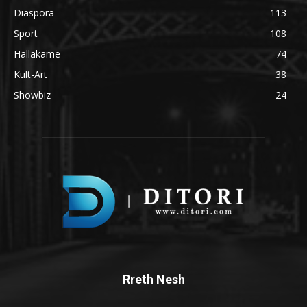
Diaspora
113
Sport
108
Hallakamë
74
Kult-Art
38
Showbiz
24
Rreth Nesh