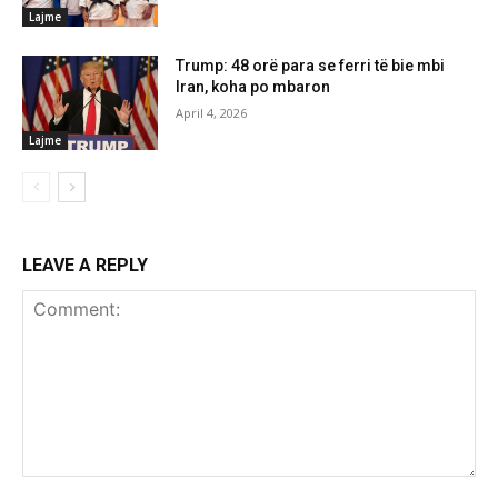
Lajme
Trump: 48 orë para se ferri të bie mbi
Iran, koha po mbaron
April 4, 2026
Lajme
LEAVE A REPLY
Comment: