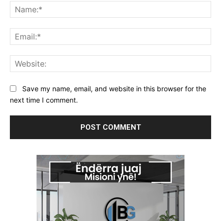
Na
Ema
Web
Save my name, email, and website in this browser for the
next time I comment.