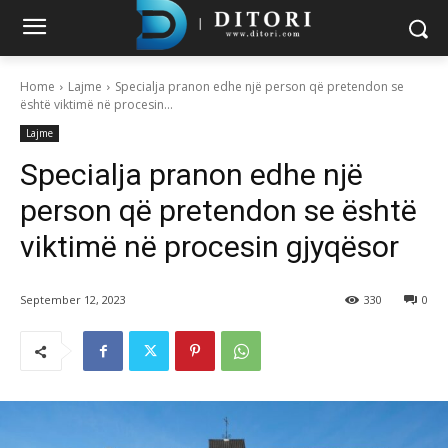
Home
Lajme
Specialja pranon edhe një person që pretendon se
është viktimë në procesin...
Lajme
Specialja pranon edhe një
person që pretendon se është
viktimë në procesin gjyqësor
September 12, 2023
330
0