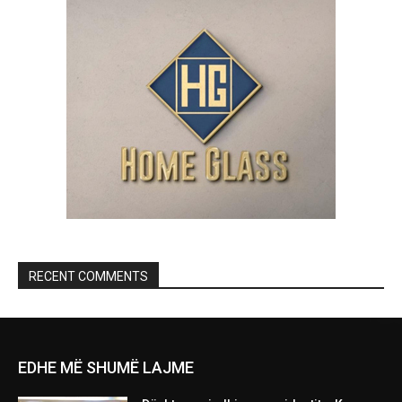
RECENT COMMENTS
EDHE MË SHUMË LAJME