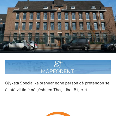
Gjykata Special ka pranuar edhe person që pretendon se
është viktimë në çështjen Thaçi dhe të tjerët.