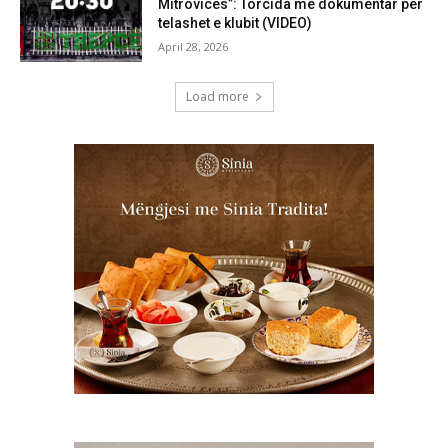
Mitrovicës”: Torcida me dokumentar për
telashet e klubit (VIDEO)
April 28, 2026
Load more