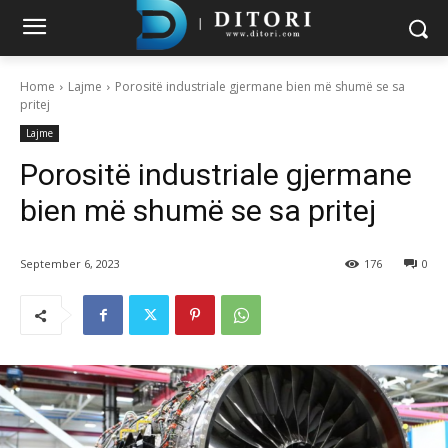
Home
Lajme
Porositë industriale gjermane bien më shumë se sa
pritej
Lajme
Porositë industriale gjermane
bien më shumë se sa pritej
September 6, 2023
176
0