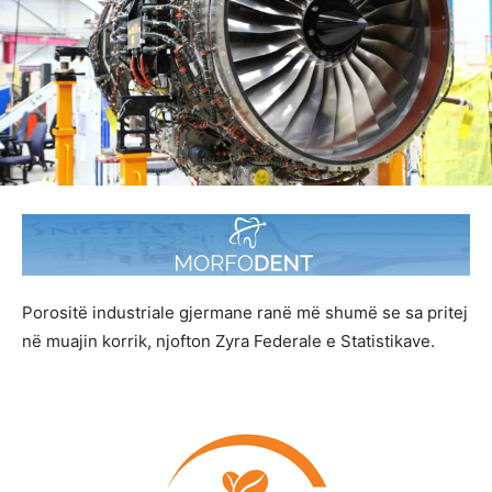
Porositë industriale gjermane ranë më shumë se sa pritej
në muajin korrik, njofton Zyra Federale e Statistikave.