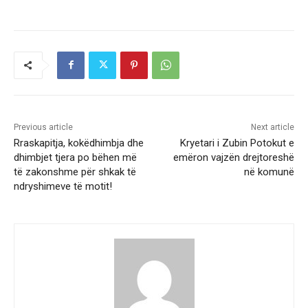
Previous article
Next article
Rraskapitja, kokëdhimbja dhe
Kryetari i Zubin Potokut e
dhimbjet tjera po bëhen më
emëron vajzën drejtoreshë
të zakonshme për shkak të
në komunë
ndryshimeve të motit!