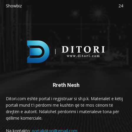
Showbiz
24
Rreth Nesh
Ditori.com është portal i regjistruar si sh.p.k. Materialet e këtij
portali mund t'i përdorni me kushtin që të mos cënoni të
drejtën e autorit. Ndalohet përdorimi i materialeve tona për
qëllime komerciale.
Na kontakto:
portaliditori@gmail.com