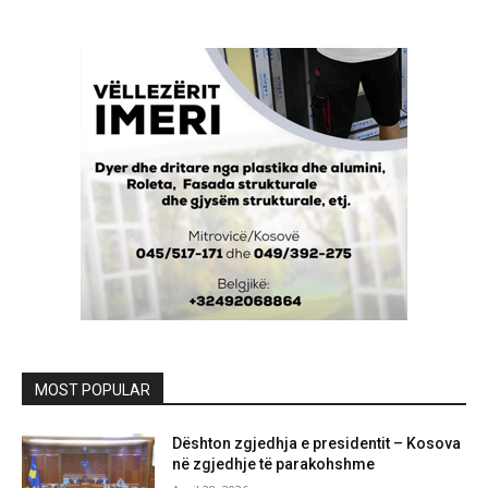
MOST POPULAR
Dështon zgjedhja e presidentit – Kosova
në zgjedhje të parakohshme