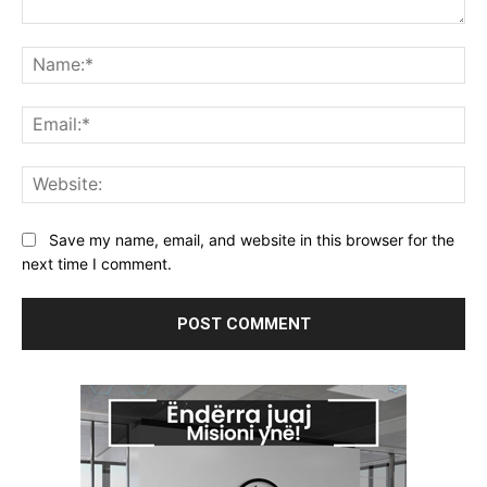
Comment:
Na
Ema
Web
Save my name, email, and website in this browser for the
next time I comment.