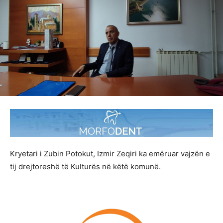
Kryetari i Zubin Potokut, Izmir Zeqiri ka emëruar vajzën e
tij drejtoreshë të Kulturës në këtë komunë.