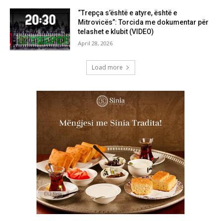
“Trepça s’është e atyre, është e
Mitrovicës”: Torcida me dokumentar për
telashet e klubit (VIDEO)
April 28, 2026
Load more