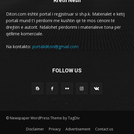
Rreth Nesh
Ditori.com është portal i regjistruar si sh.p.k. Materialet e këtij
portali mund t'i përdorni me kushtin që të mos cënoni të
drejtën e autorit. Ndalohet përdorimi i materialeve tona për
qëllime komerciale.
Na kontakto:
portaliditori@gmail.com
FOLLOW US
© Newspaper WordPress Theme by TagDiv
Disclaimer
Privacy
Advertisement
Contact us