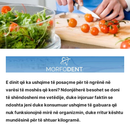
E dinit që ka ushqime të posaçme për të ngrënë në
varësi të moshës që keni? Ndonjëherë besohet se doni
të shëndosheni me vetëdije, duke injoruar faktin se
ndoshta jeni duke konsumuar ushqime të gabuara që
nuk funksionojnë mirë në organizmin, duke rritur kështu
mundësinë për të shtuar kilogramë.