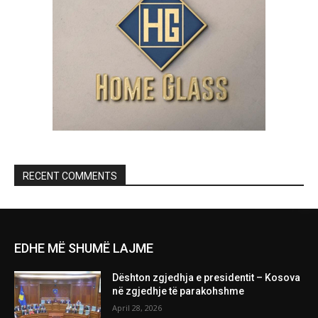
RECENT COMMENTS
EDHE MË SHUMË LAJME
Dështon zgjedhja e presidentit – Kosova
në zgjedhje të parakohshme
April 28, 2026