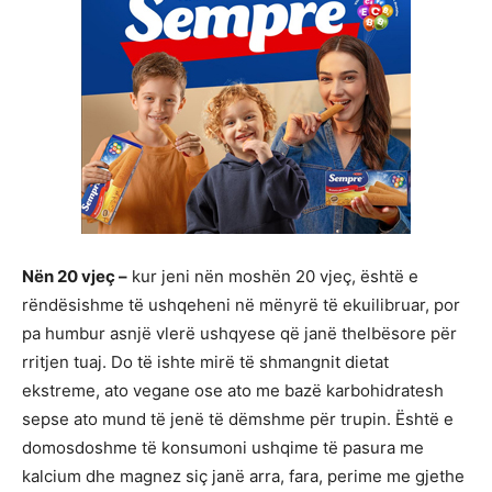
Nën 20 vjeç –
kur jeni nën moshën 20 vjeç, është e
rëndësishme të ushqeheni në mënyrë të ekuilibruar, por
pa humbur asnjë vlerë ushqyese që janë thelbësore për
rritjen tuaj. Do të ishte mirë të shmangnit dietat
ekstreme, ato vegane ose ato me bazë karbohidratesh
sepse ato mund të jenë të dëmshme për trupin. Është e
domosdoshme të konsumoni ushqime të pasura me
kalcium dhe magnez siç janë arra, fara, perime me gjethe