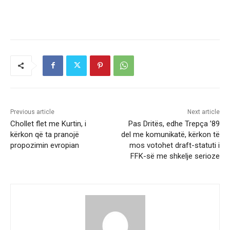
Previous article
Next article
Chollet flet me Kurtin, i
Pas Dritës, edhe Trepça ’89
kërkon që ta pranojë
del me komunikatë, kërkon të
propozimin evropian
mos votohet draft-statuti i
FFK-së me shkelje serioze