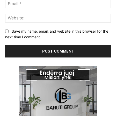
Ema
Web
Save my name, email, and website in this browser for the
next time I comment.