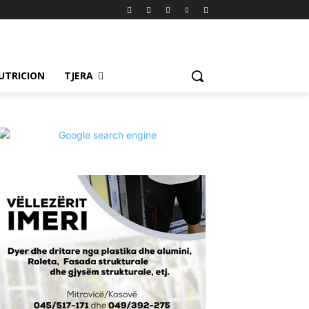
UTRICION
TJERA