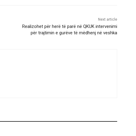
Next article
Realizohet për herë të parë në QKUK intervenimi
për trajtimin e gurëve të mëdhenj në veshka