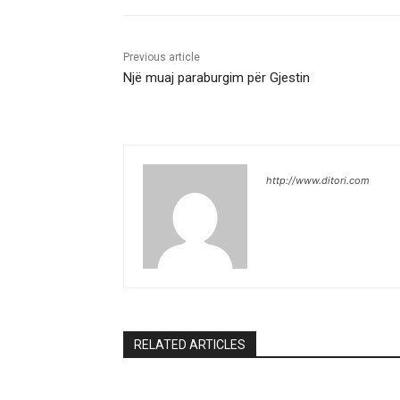
Previous article
Një muaj paraburgim për Gjestin
http://www.ditori.com
RELATED ARTICLES