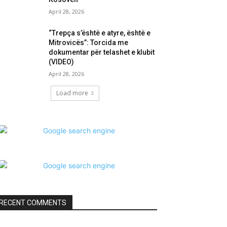
April 28, 2026
“Trepça s’është e atyre, është e
Mitrovicës”: Torcida me
dokumentar për telashet e klubit
(VIDEO)
April 28, 2026
Load more
RECENT COMMENTS