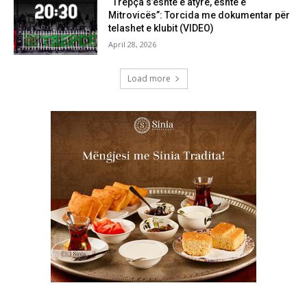
“Trepça s’është e atyre, është e
Mitrovicës”: Torcida me dokumentar për
telashet e klubit (VIDEO)
April 28, 2026
Load more