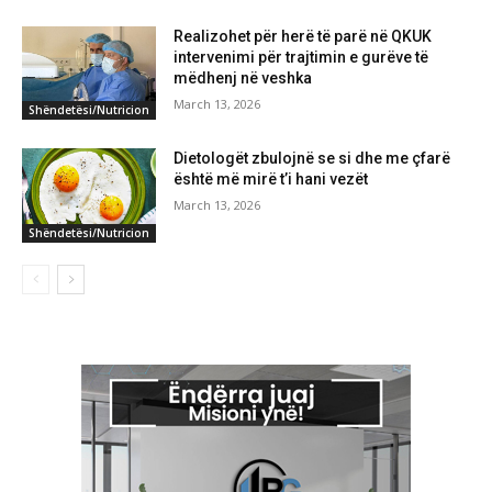
Realizohet për herë të parë në QKUK
intervenimi për trajtimin e gurëve të
mëdhenj në veshka
March 13, 2026
Shëndetësi/Nutricion
Dietologët zbulojnë se si dhe me çfarë
është më mirë t’i hani vezët
March 13, 2026
Shëndetësi/Nutricion