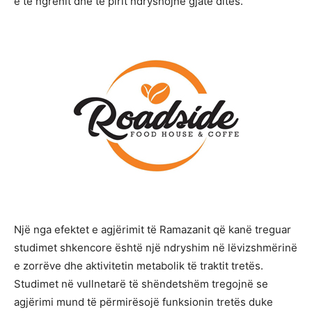
e të ngrënit dhe të pirit ndryshojnë gjatë ditës.
Një nga efektet e agjërimit të Ramazanit që kanë treguar
studimet shkencore është një ndryshim në lëvizshmërinë
e zorrëve dhe aktivitetin metabolik të traktit tretës.
Studimet në vullnetarë të shëndetshëm tregojnë se
agjërimi mund të përmirësojë funksionin tretës duke