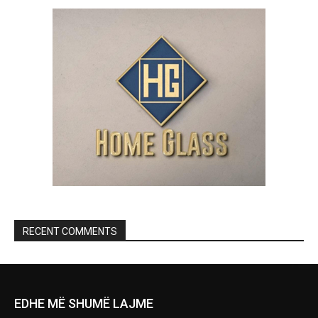
RECENT COMMENTS
EDHE MË SHUMË LAJME