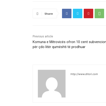
Share
Previous article
Komuna e Mitrovicës ofron 10 cent subvencio
për çdo litër qumështi të prodhuar
http://www.ditori.com