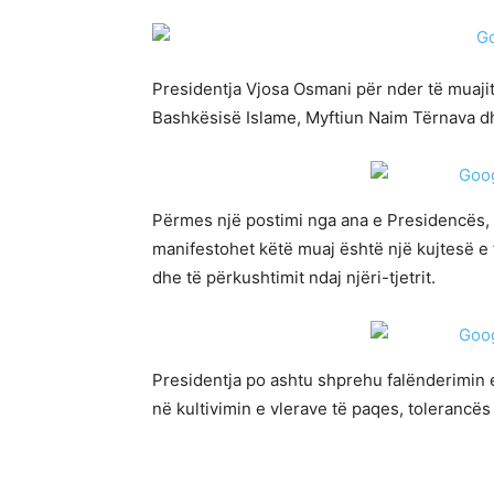
Presidentja Vjosa Osmani për nder të muajit
Bashkësisë Islame, Myftiun Naim Tërnava dhe
Përmes një postimi nga ana e Presidencës, 
manifestohet këtë muaj është një kujtesë e 
dhe të përkushtimit ndaj njëri-tjetrit.
Presidentja po ashtu shprehu falënderimin e 
në kultivimin e vlerave të paqes, tolerancë