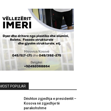
MOST POPULAR
Dështon zgjedhja e presidentit –
Kosova në zgjedhje të
parakohshme