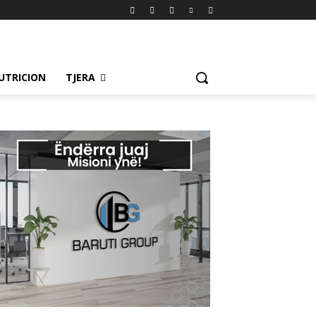
UTRICION
TJERA