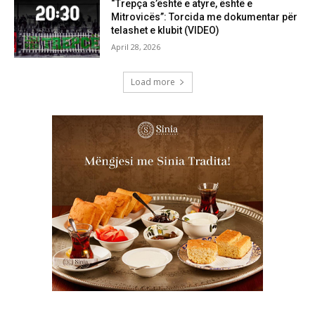
“Trepça s’është e atyre, është e
Mitrovicës”: Torcida me dokumentar për
telashet e klubit (VIDEO)
April 28, 2026
Load more