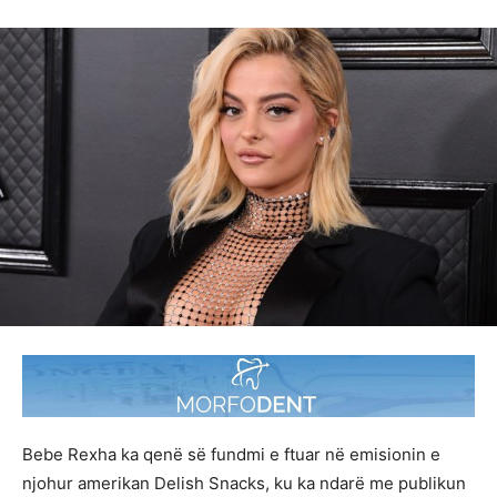
Bebe Rexha ka qenë së fundmi e ftuar në emisionin e
njohur amerikan Delish Snacks, ku ka ndarë me publikun