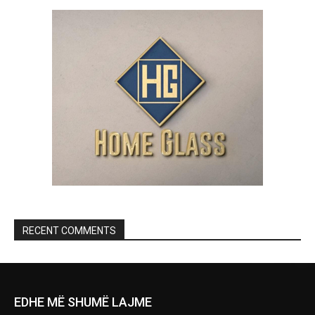
RECENT COMMENTS
EDHE MË SHUMË LAJME