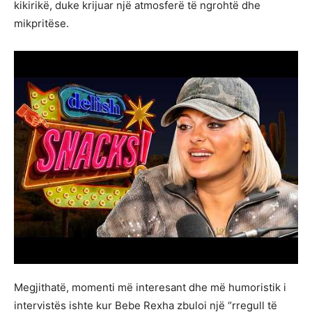
kikirikë, duke krijuar një atmosferë të ngrohtë dhe
mikpritëse.
Megjithatë, momenti më interesant dhe më humoristik i
intervistës ishte kur Bebe Rexha zbuloi një “rregull të