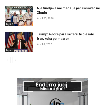
Një fundjavë me medalje për Kosovën në
Xhudo
April 25, 2026
Lajme
Trump: 48 orë para se ferri të bie mbi
Iran, koha po mbaron
April 4, 2026
Lajme