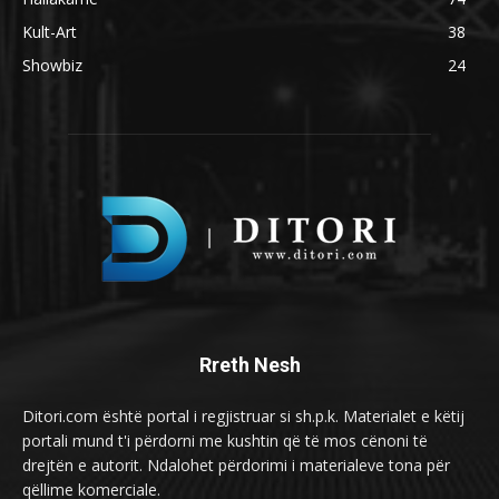
Kult-Art
38
Showbiz
24
Rreth Nesh
Ditori.com është portal i regjistruar si sh.p.k. Materialet e këtij
portali mund t'i përdorni me kushtin që të mos cënoni të
drejtën e autorit. Ndalohet përdorimi i materialeve tona për
qëllime komerciale.