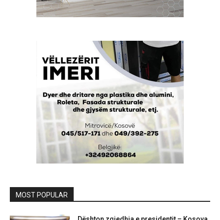
MOST POPULAR
Dështon zgjedhja e presidentit – Kosova