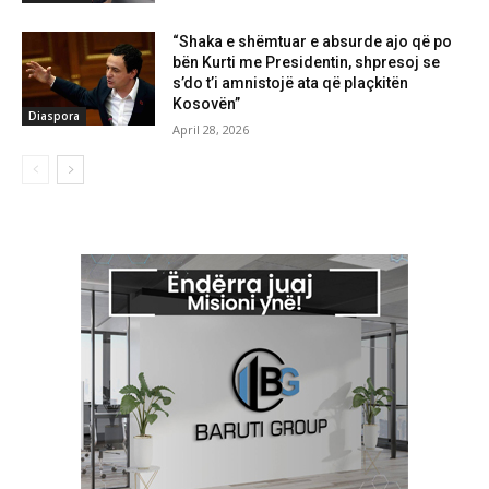
“Shaka e shëmtuar e absurde ajo që po
bën Kurti me Presidentin, shpresoj se
s’do t’i amnistojë ata që plaçkitën
Kosovën”
Diaspora
April 28, 2026