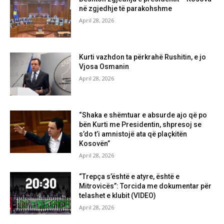
në zgjedhje të parakohshme
April 28, 2026
Kurti vazhdon ta përkrahë Rushitin, e jo
Vjosa Osmanin
April 28, 2026
“Shaka e shëmtuar e absurde ajo që po
bën Kurti me Presidentin, shpresoj se
s’do t’i amnistojë ata që plaçkitën
Kosovën”
April 28, 2026
“Trepça s’është e atyre, është e
Mitrovicës”: Torcida me dokumentar për
telashet e klubit (VIDEO)
April 28, 2026