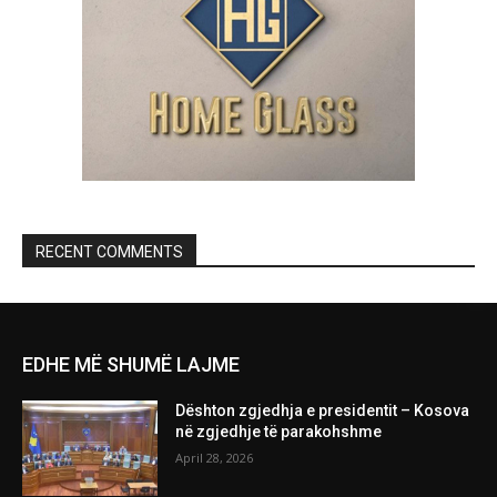
RECENT COMMENTS
EDHE MË SHUMË LAJME
Dështon zgjedhja e presidentit – Kosova
në zgjedhje të parakohshme
April 28, 2026