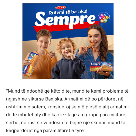
“Mund të ndodhë që këto ditë, mund të kemi probleme të
ngjashme sikurse Banjska. Armatimi që po përdoret në
ushtrimin e sotëm, konsideroj se një pjesë e atij armatimi
do të mbetet aty dhe ka rrezik që ato grupe paramilitare
serbe, në rast se vendosin të bëjnë një skenar, mund të
keqpërdoret nga paramilitarët e tyre”.