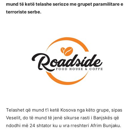
mund të ketë telashe serioze me grupet paramilitare e
terroriste serbe.
Telashet që mund t’i ketë Kosova nga këto grupe, sipas
Veselit, do të mund të jenë sikurse rasti i Banjskës që
ndodhi më 24 shtator ku u vra rreshteri Afrim Bunjaku.