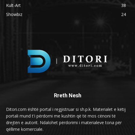
Kult-Art
38
Showbiz
24
Rreth Nesh
Ditori.com është portal i regjistruar si sh.p.k. Materialet e këtij
portali mund t'i përdorni me kushtin që të mos cënoni të
drejtën e autorit. Ndalohet përdorimi i materialeve tona për
qëllime komerciale.