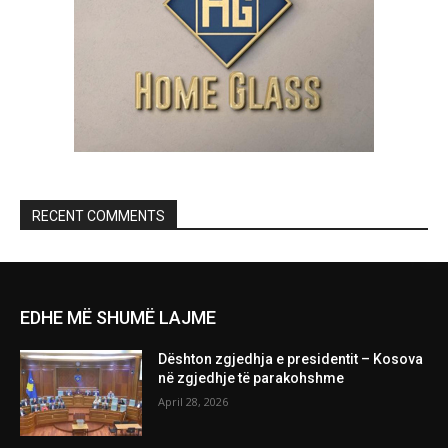
RECENT COMMENTS
EDHE MË SHUMË LAJME
Dështon zgjedhja e presidentit – Kosova
në zgjedhje të parakohshme
April 28, 2026