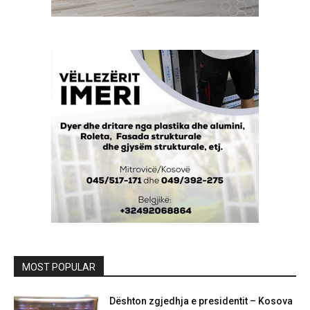
MOST POPULAR
Dështon zgjedhja e presidentit – Kosova