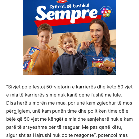
“Sivjet po e festoj 50-vjetorin e karrierës dhe këto 50 vjet
e mia të karrierës sime nuk kanë qenë fushë me lule.
Disa herë u morën me mua, por unë kam zgjedhur të mos
përgjigjem, unë kam punën time dhe politikën time që e
bëjë që 50 vjet me këngët e mia dhe asnjëherë nuk e kam
parë të arsyeshme për të reaguar. Me pas qenë këtu,
sigurisht as Hajrushi nuk do të reagonte”, potencoi mes