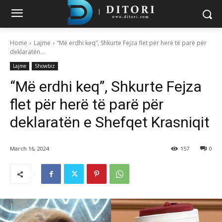
Home
Lajme
“Më erdhi keq”, Shkurte Fejza flet për herë të parë për
deklaratën...
Lajme
Showbiz
“Më erdhi keq”, Shkurte Fejza
flet për herë të parë për
deklaratën e Shefqet Krasniqit
March 16, 2024
157
0