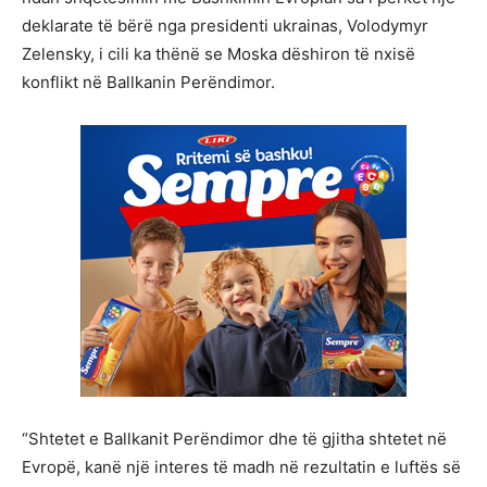
deklarate të bërë nga presidenti ukrainas, Volodymyr
Zelensky, i cili ka thënë se Moska dëshiron të nxisë
konflikt në Ballkanin Perëndimor.
“Shtetet e Ballkanit Perëndimor dhe të gjitha shtetet në
Evropë, kanë një interes të madh në rezultatin e luftës së