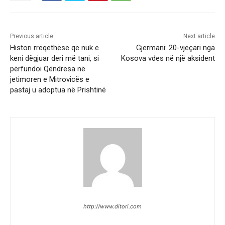
Previous article
Next article
Histori rrëqethëse që nuk e
Gjermani: 20-vjeçari nga
keni dëgjuar deri më tani, si
Kosova vdes në një aksident
përfundoi Qëndresa në
jetimoren e Mitrovicës e
pastaj u adoptua në Prishtinë
http://www.ditori.com