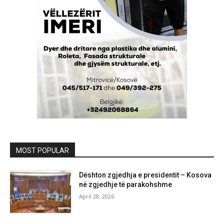
MOST POPULAR
Dështon zgjedhja e presidentit – Kosova
në zgjedhje të parakohshme
April 28, 2026