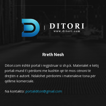
Rreth Nesh
Ditori.com është portal i regjistruar si sh.p.k. Materialet e këtij
portali mund t'i përdorni me kushtin që të mos cënoni të
drejtën e autorit. Ndalohet përdorimi i materialeve tona për
qëllime komerciale.
Na kontakto:
portaliditori@gmail.com