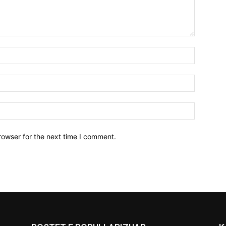
Name:*
Email:*
Website:
rowser for the next time I comment.