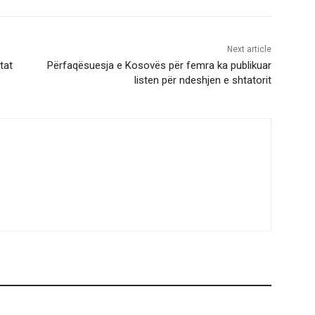
Next article
tat
Përfaqësuesja e Kosovës për femra ka publikuar
listen për ndeshjen e shtatorit