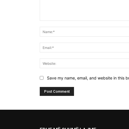
Comment:
Save my name, email, and website in this b