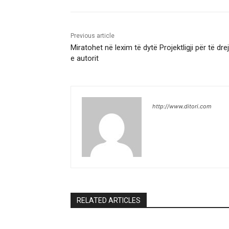
Previous article
Miratohet në lexim të dytë Projektligji për të drej
e autorit
http://www.ditori.com
RELATED ARTICLES