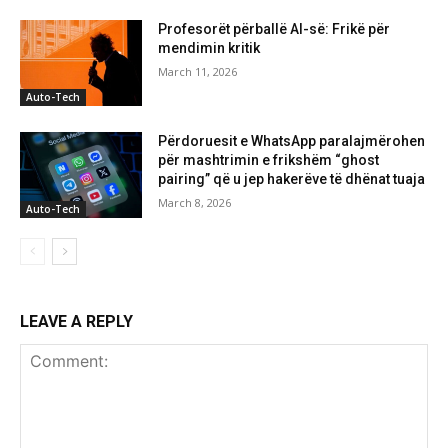
Profesorët përballë AI-së: Frikë për
mendimin kritik
March 11, 2026
Auto-Tech
Përdoruesit e WhatsApp paralajmërohen
për mashtrimin e frikshëm “ghost
pairing” që u jep hakerëve të dhënat tuaja
March 8, 2026
Auto-Tech
LEAVE A REPLY