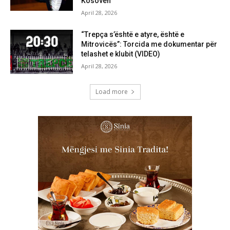
Kosovën”
April 28, 2026
“Trepça s’është e atyre, është e
Mitrovicës”: Torcida me dokumentar për
telashet e klubit (VIDEO)
April 28, 2026
Load more