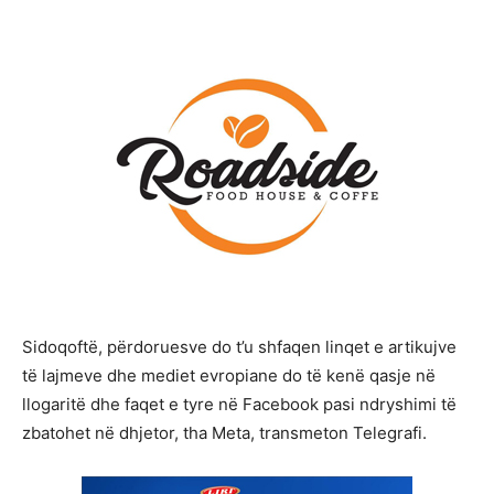
Sidoqoftë, përdoruesve do t’u shfaqen linqet e artikujve
të lajmeve dhe mediet evropiane do të kenë qasje në
llogaritë dhe faqet e tyre në Facebook pasi ndryshimi të
zbatohet në dhjetor, tha Meta, transmeton Telegrafi.