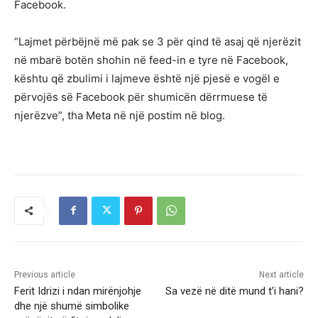
Facebook.
“Lajmet përbëjnë më pak se 3 për qind të asaj që njerëzit
në mbarë botën shohin në feed-in e tyre në Facebook,
kështu që zbulimi i lajmeve është një pjesë e vogël e
përvojës së Facebook për shumicën dërrmuese të
njerëzve”, tha Meta në një postim në blog.
Previous article
Next article
Ferit Idrizi i ndan mirënjohje
Sa vezë në ditë mund t’i hani?
dhe një shumë simbolike