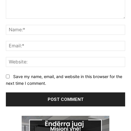
Comment:
Na
Ema
Web
Save my name, email, and website in this browser for the
next time I comment.