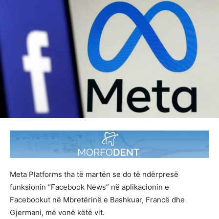
Meta Platforms tha të martën se do të ndërpresë
funksionin “Facebook News” në aplikacionin e
Facebookut në Mbretërinë e Bashkuar, Francë dhe
Gjermani, më vonë këtë vit.