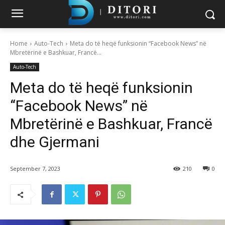
Home
Auto-Tech
Meta do të heqë funksionin “Facebook News” në
Mbretërinë e Bashkuar, Francë...
Auto-Tech
Meta do të heqë funksionin
“Facebook News” në
Mbretërinë e Bashkuar, Francë
dhe Gjermani
September 7, 2023
210
0