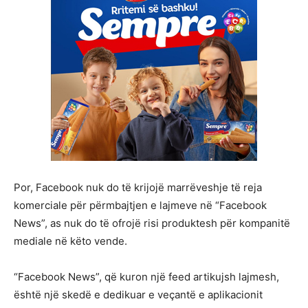
Por, Facebook nuk do të krijojë marrëveshje të reja
komerciale për përmbajtjen e lajmeve në “Facebook
News”, as nuk do të ofrojë risi produktesh për kompanitë
mediale në këto vende.
“Facebook News”, që kuron një feed artikujsh lajmesh,
është një skedë e dedikuar e veçantë e aplikacionit