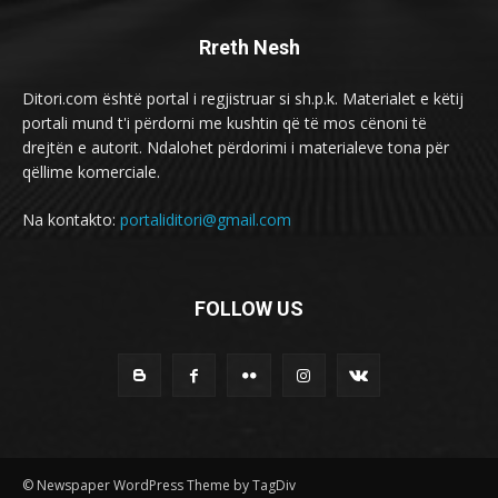
Rreth Nesh
Ditori.com është portal i regjistruar si sh.p.k. Materialet e këtij
portali mund t'i përdorni me kushtin që të mos cënoni të
drejtën e autorit. Ndalohet përdorimi i materialeve tona për
qëllime komerciale.
Na kontakto:
portaliditori@gmail.com
FOLLOW US
© Newspaper WordPress Theme by TagDiv