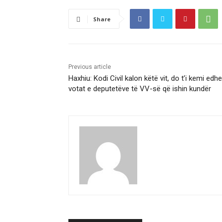
Share
Previous article
Haxhiu: Kodi Civil kalon këtë vit, do t’i kemi edhe
votat e deputetëve të VV-së që ishin kundër