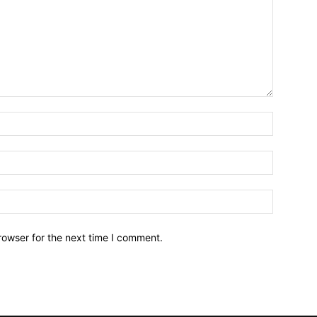
Name:*
Email:*
Website:
rowser for the next time I comment.