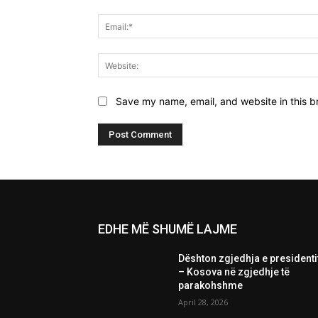
Save my name, email, and website in this b
EDHE MË SHUMË LAJME
Dështon zgjedhja e presidenti
– Kosova në zgjedhje të
parakohshme
April 28, 2026