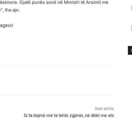
 mësimore. Gjatë punës sonë në Ministri të Arsimit me
, tha ajo.
Nagavci
Next article
Si ta bëjmë më të lehtë zgjimin, në ditët me shi