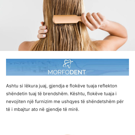
Ashtu si lëkura juaj, gjendja e flokëve tuaja reflekton
shëndetin tuaj të brendshëm. Kështu, flokëve tuaja i
nevojiten një furnizim me ushqyes të shëndetshëm për
të i mbajtur ato në gjendje të mirë.