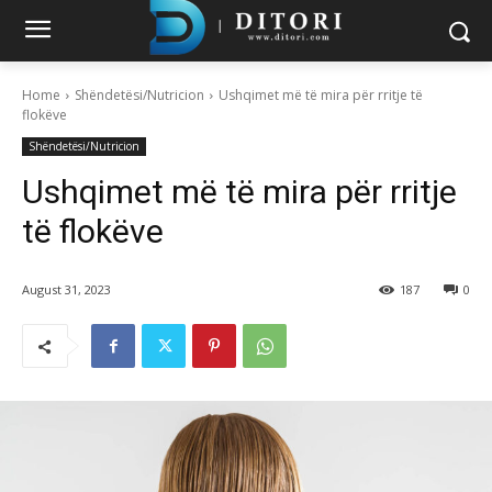
Home
Shëndetësi/Nutricion
Ushqimet më të mira për rritje të
flokëve
Shëndetësi/Nutricion
Ushqimet më të mira për rritje
të flokëve
August 31, 2023
187
0