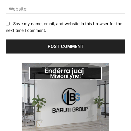
Web
Save my name, email, and website in this browser for the
next time I comment.