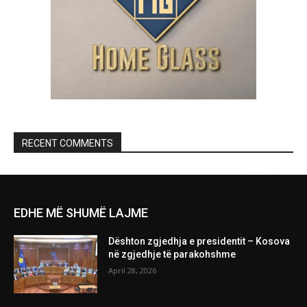
RECENT COMMENTS
EDHE MË SHUMË LAJME
Dështon zgjedhja e presidentit – Kosova
në zgjedhje të parakohshme
April 28, 2026