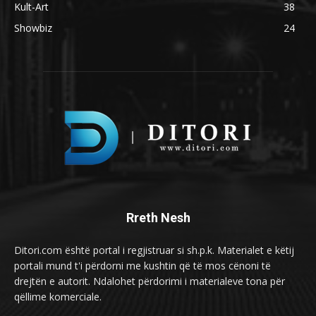
Kult-Art
38
Showbiz
24
Rreth Nesh
Ditori.com është portal i regjistruar si sh.p.k. Materialet e këtij
portali mund t'i përdorni me kushtin që të mos cënoni të
drejtën e autorit. Ndalohet përdorimi i materialeve tona për
qëllime komerciale.