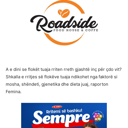
A e dini se flokët tuaja rriten rreth gjashtë inç për çdo vit?
Shkalla e rritjes së flokëve tuaja ndikohet nga faktorë si
mosha, shëndeti, gjenetika dhe dieta juaj, raporton
Femina.