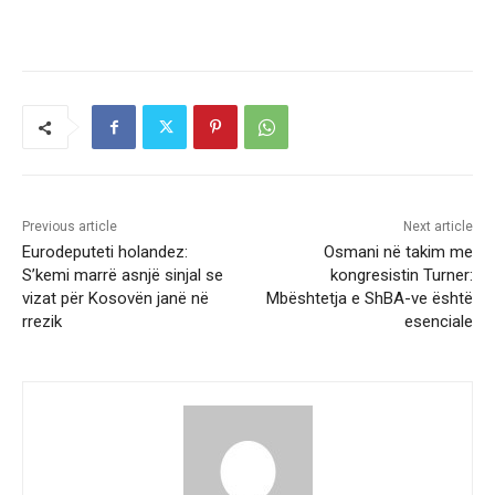
Previous article
Next article
Eurodeputeti holandez:
Osmani në takim me
S’kemi marrë asnjë sinjal se
kongresistin Turner:
vizat për Kosovën janë në
Mbështetja e ShBA-ve është
rrezik
esenciale