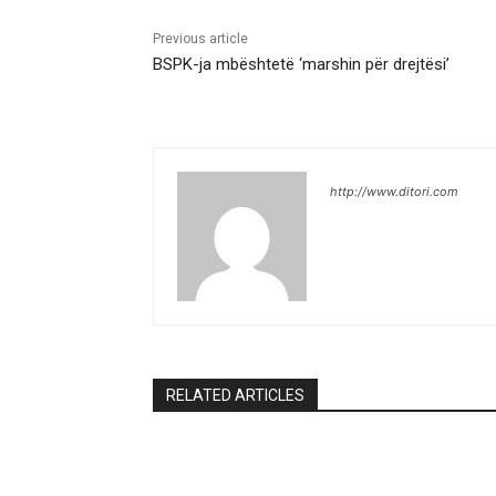
Previous article
BSPK-ja mbështetë ‘marshin për drejtësi’
http://www.ditori.com
RELATED ARTICLES