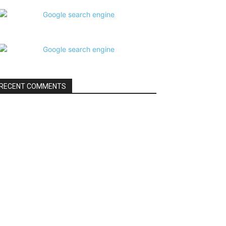
RECENT COMMENTS