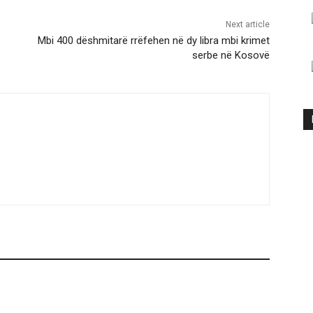
Next article
Mbi 400 dëshmitarë rrëfehen në dy libra mbi krimet
serbe në Kosovë