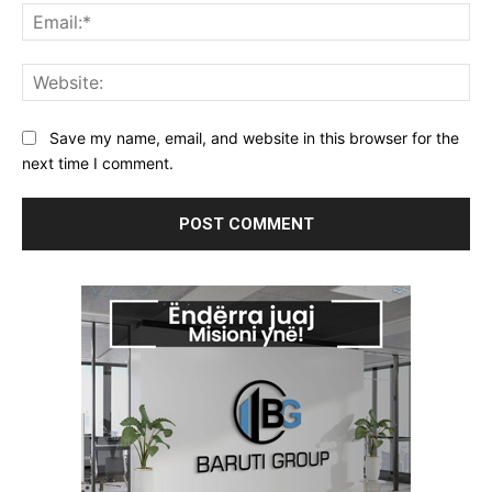
Ema
Web
Save my name, email, and website in this browser for the
next time I comment.