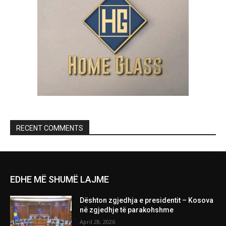
RECENT COMMENTS
EDHE MË SHUMË LAJME
Dështon zgjedhja e presidentit – Kosova
në zgjedhje të parakohshme
April 28, 2026