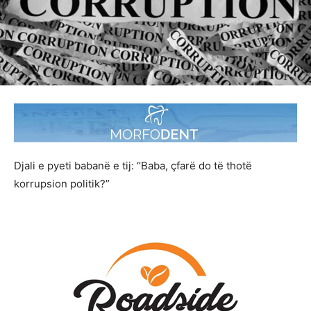
Djali e pyeti babanë e tij: “Baba, çfarë do të thotë
korrupsion politik?”