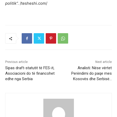
politik”.
/tesheshi.com/
Previous article
Next article
Sipas draft-statutit të FES-it,
Analisti: Nëse vërtet
Asociacioni do të financohet
Perëndimi do paqe mes
edhe nga Serbia
Kosovës dhe Serbisë…