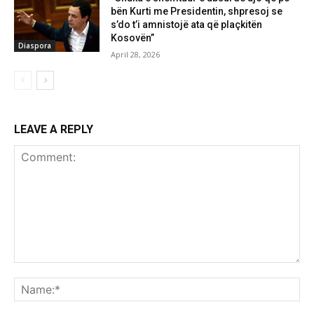
bën Kurti me Presidentin, shpresoj se
s’do t’i amnistojë ata që plaçkitën
Kosovën”
Diaspora
April 28, 2026
LEAVE A REPLY
Comment:
Na