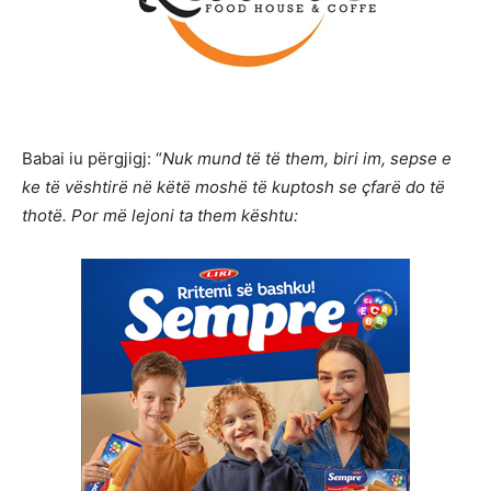
Babai iu përgjigj: “
Nuk mund të të them, biri im, sepse e
ke të vështirë në këtë moshë të kuptosh se çfarë do të
thotë. Por më lejoni ta them kështu: