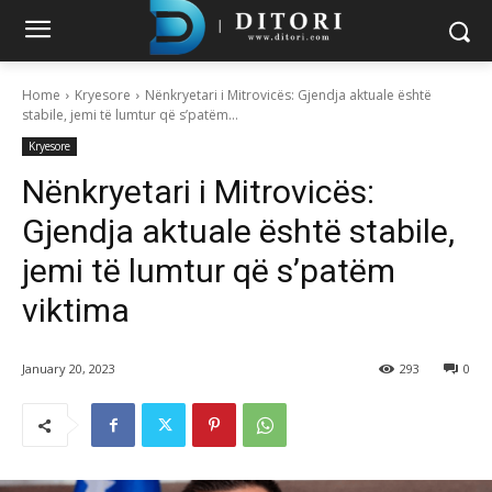
Home
Kryesore
Nënkryetari i Mitrovicës: Gjendja aktuale është
stabile, jemi të lumtur që s’patëm...
Kryesore
Nënkryetari i Mitrovicës:
Gjendja aktuale është stabile,
jemi të lumtur që s’patëm
viktima
January 20, 2023
293
0