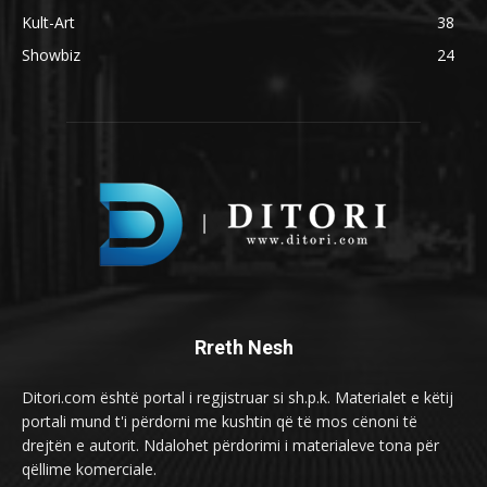
Kult-Art
38
Showbiz
24
Rreth Nesh
Ditori.com është portal i regjistruar si sh.p.k. Materialet e këtij
portali mund t'i përdorni me kushtin që të mos cënoni të
drejtën e autorit. Ndalohet përdorimi i materialeve tona për
qëllime komerciale.