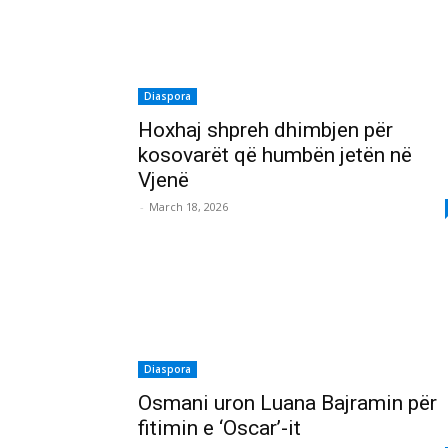
Diaspora
Hoxhaj shpreh dhimbjen për
kosovarët që humbën jetën në
Vjenë
-
March 18, 2026
Diaspora
Osmani uron Luana Bajramin për
fitimin e ‘Oscar’-it