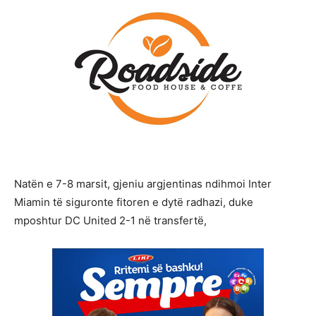
Natën e 7-8 marsit, gjeniu argjentinas ndihmoi Inter
Miamin të siguronte fitoren e dytë radhazi, duke
mposhtur DC United 2-1 në transfertë,