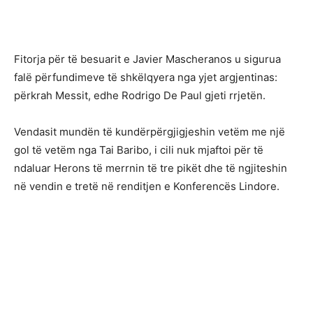
Fitorja për të besuarit e Javier Mascheranos u sigurua
falë përfundimeve të shkëlqyera nga yjet argjentinas:
përkrah Messit, edhe Rodrigo De Paul gjeti rrjetën.
Vendasit mundën të kundërpërgjigjeshin vetëm me një
gol të vetëm nga Tai Baribo, i cili nuk mjaftoi për të
ndaluar Herons të merrnin të tre pikët dhe të ngjiteshin
në vendin e tretë në renditjen e Konferencës Lindore.