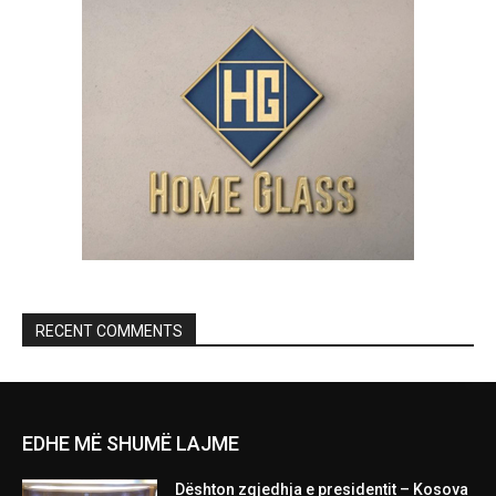
RECENT COMMENTS
EDHE MË SHUMË LAJME
Dështon zgjedhja e presidentit – Kosova