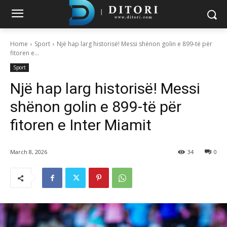
Home
Sport
Një hap larg historisë! Messi shënon golin e 899-të për
fitoren e...
Sport
Një hap larg historisë! Messi
shënon golin e 899-të për
fitoren e Inter Miamit
March 8, 2026
34
0