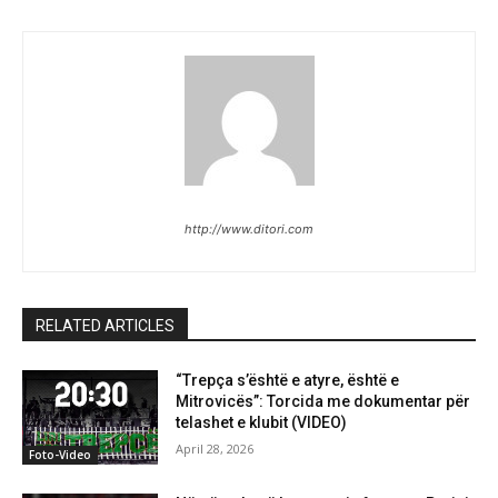
http://www.ditori.com
RELATED ARTICLES
“Trepça s’është e atyre, është e
Mitrovicës”: Torcida me dokumentar për
telashet e klubit (VIDEO)
April 28, 2026
Foto-Video