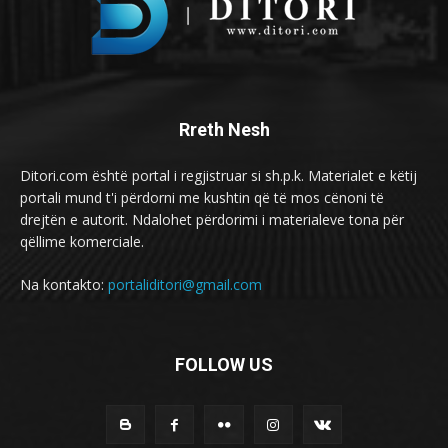
Rreth Nesh
Ditori.com është portal i regjistruar si sh.p.k. Materialet e këtij
portali mund t'i përdorni me kushtin që të mos cënoni të
drejtën e autorit. Ndalohet përdorimi i materialeve tona për
qëllime komerciale.
Na kontakto:
portaliditori@gmail.com
FOLLOW US