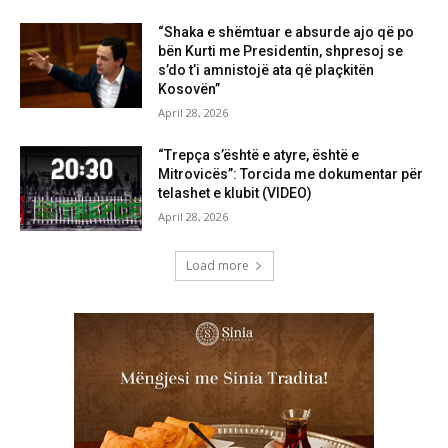
“Shaka e shëmtuar e absurde ajo që po
bën Kurti me Presidentin, shpresoj se
s’do t’i amnistojë ata që plaçkitën
Kosovën”
April 28, 2026
“Trepça s’është e atyre, është e
Mitrovicës”: Torcida me dokumentar për
telashet e klubit (VIDEO)
April 28, 2026
Load more