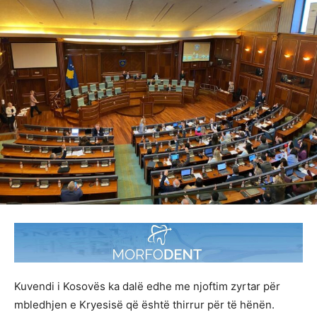
Kuvendi i Kosovës ka dalë edhe me njoftim zyrtar për
mbledhjen e Kryesisë që është thirrur për të hënën.