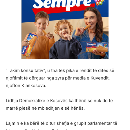
“Takim konsultativ”, u tha tek pika e rendit të ditës së
njoftimit të dërguar nga zyra për media e Kuvendit,
njofton Klankosova.
Lidhja Demokratike e Kosovës ka thënë se nuk do të
marrë pjesë në mbledhjen e së hënës.
Lajmin e ka bërë të ditur shefja e grupit parlamentar të