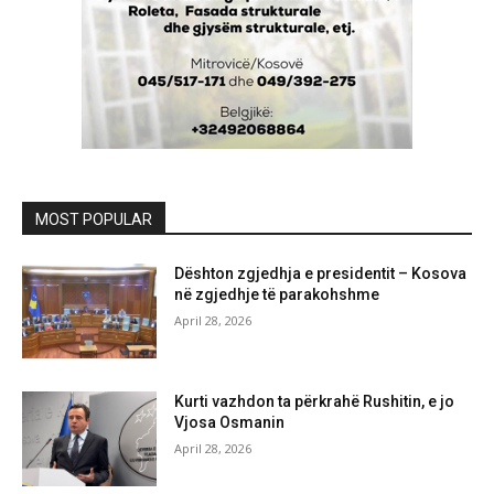
MOST POPULAR
Dështon zgjedhja e presidentit – Kosova
në zgjedhje të parakohshme
April 28, 2026
Kurti vazhdon ta përkrahë Rushitin, e jo
Vjosa Osmanin
April 28, 2026