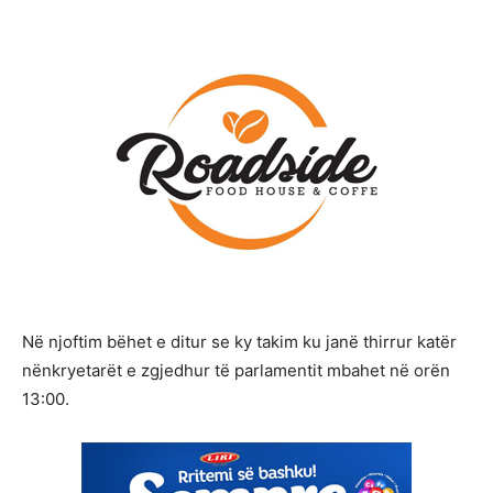
Në njoftim bëhet e ditur se ky takim ku janë thirrur katër
nënkryetarët e zgjedhur të parlamentit mbahet në orën
13:00.