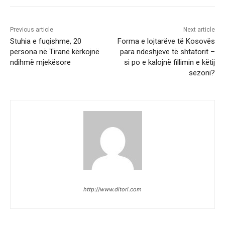
Previous article
Next article
Stuhia e fuqishme, 20
Forma e lojtarëve të Kosovës
persona në Tiranë kërkojnë
para ndeshjeve të shtatorit –
ndihmë mjekësore
si po e kalojnë fillimin e këtij
sezoni?
http://www.ditori.com