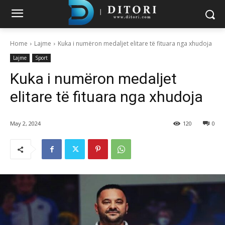
Home
Lajme
Kuka i numëron medaljet elitare të fituara nga xhudoja
Lajme
Sport
Kuka i numëron medaljet
elitare të fituara nga xhudoja
May 2, 2024
120
0