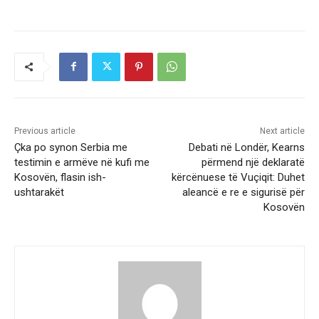
Previous article
Next article
Çka po synon Serbia me
Debati në Londër, Kearns
testimin e armëve në kufi me
përmend një deklaratë
Kosovën, flasin ish-
kërcënuese të Vuçiqit: Duhet
ushtarakët
aleancë e re e sigurisë për
Kosovën