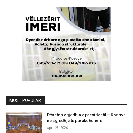
MOST POPULAR
Dështon zgjedhja e presidentit – Kosova
në zgjedhje të parakohshme
April 28, 2026