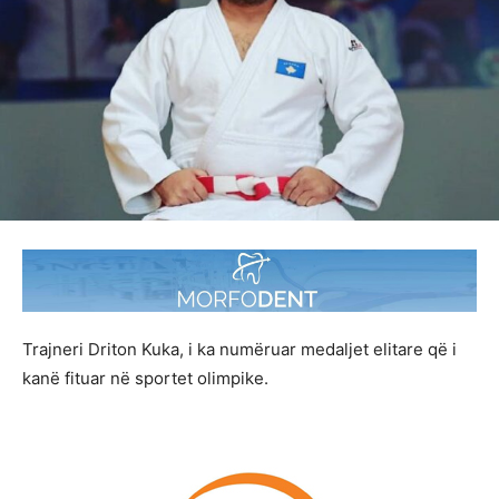
Trajneri Driton Kuka, i ka numëruar medaljet elitare që i
kanë fituar në sportet olimpike.