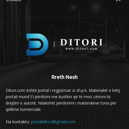
Rreth Nesh
Ditori.com është portal i regjistruar si sh.p.k. Materialet e këtij
portali mund t'i përdorni me kushtin që të mos cënoni të
drejtën e autorit. Ndalohet përdorimi i materialeve tona për
qëllime komerciale.
Na kontakto:
portaliditori@gmail.com