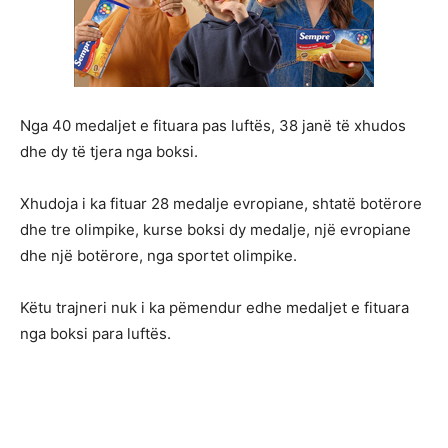
Nga 40 medaljet e fituara pas luftës, 38 janë të xhudos
dhe dy të tjera nga boksi.
Xhudoja i ka fituar 28 medalje evropiane, shtatë botërore
dhe tre olimpike, kurse boksi dy medalje, një evropiane
dhe një botërore, nga sportet olimpike.
Këtu trajneri nuk i ka pëmendur edhe medaljet e fituara
nga boksi para luftës.