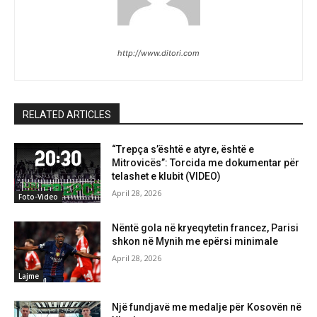
http://www.ditori.com
RELATED ARTICLES
“Trepça s’është e atyre, është e
Mitrovicës”: Torcida me dokumentar për
telashet e klubit (VIDEO)
April 28, 2026
Foto-Video
Nëntë gola në kryeqytetin francez, Parisi
shkon në Mynih me epërsi minimale
April 28, 2026
Lajme
Një fundjavë me medalje për Kosovën në