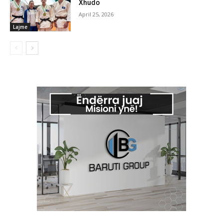
Xhudo
April 25, 2026
Lajme