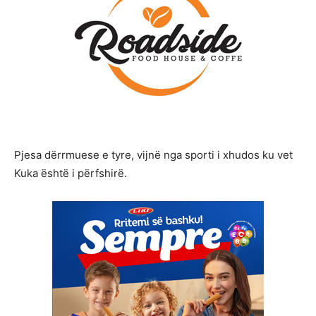
Pjesa dërrmuese e tyre, vijnë nga sporti i xhudos ku vet
Kuka është i përfshirë.