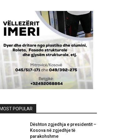
MOST POPULAR
Dështon zgjedhja e presidentit –
Kosova në zgjedhje të
parakohshme