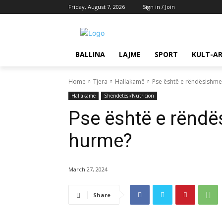
Friday, August 7, 2026
Sign in / Join
BALLINA
LAJME
SPORT
KULT-A
Home
Tjera
Hallakamë
Pse është e rëndësishm
Hallakamë
Shëndetësi/Nutricion
Pse është e rënd
hurme?
March 27, 2024
Share