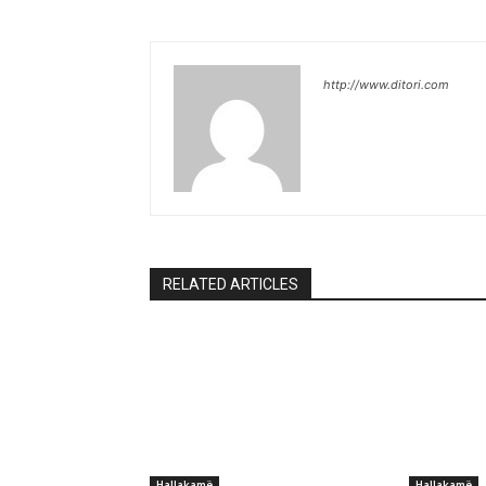
http://www.ditori.com
RELATED ARTICLES
Hallakamë
Hallakamë