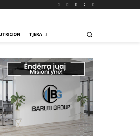
UTRICION
TJERA