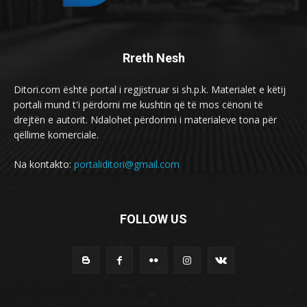
Rreth Nesh
Ditori.com është portal i regjistruar si sh.p.k. Materialet e këtij
portali mund t'i përdorni me kushtin që të mos cënoni të
drejtën e autorit. Ndalohet përdorimi i materialeve tona për
qëllime komerciale.
Na kontakto:
portaliditori@gmail.com
FOLLOW US