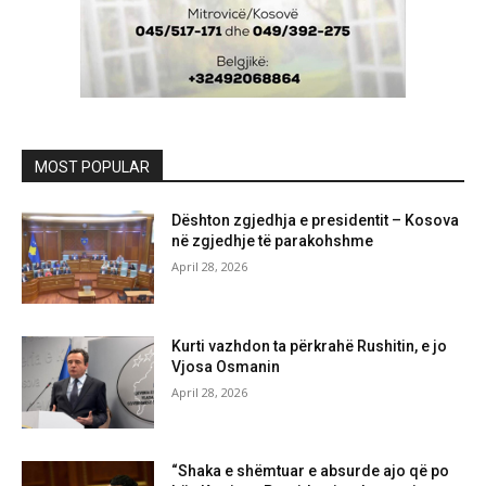
MOST POPULAR
Dështon zgjedhja e presidentit – Kosova
në zgjedhje të parakohshme
April 28, 2026
Kurti vazhdon ta përkrahë Rushitin, e jo
Vjosa Osmanin
April 28, 2026
“Shaka e shëmtuar e absurde ajo që po