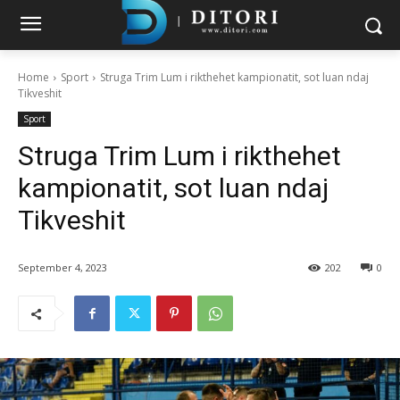
Home
Sport
Struga Trim Lum i rikthehet kampionatit, sot luan ndaj
Tikveshit
Sport
Struga Trim Lum i rikthehet
kampionatit, sot luan ndaj
Tikveshit
September 4, 2023
202
0