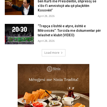
bën Kurti me Presidentin, shpresoj se
s’do t’i amnistojë ata që plaçkitën
Kosovën”
April 28, 2026
“Trepça s’është e atyre, është e
Mitrovicës”: Torcida me dokumentar për
telashet e klubit (VIDEO)
April 28, 2026
Load more