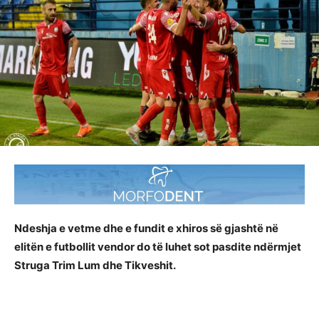
Ndeshja e vetme dhe e fundit e xhiros së gjashtë në
elitën e futbollit vendor do të luhet sot pasdite ndërmjet
Struga Trim Lum dhe Tikveshit.