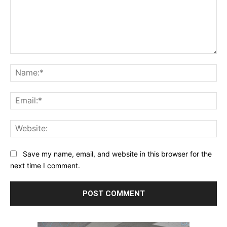
Comment:
Na
Ema
Web
Save my name, email, and website in this browser for the
next time I comment.