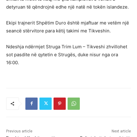
detyruan të qëndrojnë edhe një natë në tokën islandeze.
Ekipi trajnerit Shpëtim Duro është mjaftuar me vetëm një
seancë stërvitore para këtij takimi me Tikveshin.
Ndeshja ndërmjet Struga Trim Lum – Tikveshi zhvillohet
sot pasdite në qytetin e Strugës, duke nisur nga ora
16:00.
Previous article
Next article