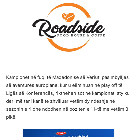
Kampionët në fuqi të Maqedonisë së Veriut, pas mbylljes
së aventurës europiane, kur u eliminuan në play off të
Ligës së Konferencës, rikthehen sot në kampionat, aty ku
deri më tani kanë të zhvilluar vetëm dy ndeshje në
sezonin e ri dhe ndodhen në pozitën e 11-të me vetëm 3
pikë.