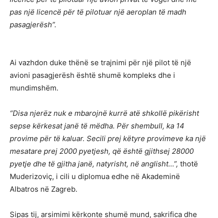
pas një licencë për të pilotuar një aeroplan të madh
pasagjerësh”.
Ai vazhdon duke thënë se trajnimi për një pilot të një
avioni pasagjerësh është shumë kompleks dhe i
mundimshëm.
“Disa njerëz nuk e mbarojnë kurrë atë shkollë pikërisht
sepse kërkesat janë të mëdha. Për shembull, ka 14
provime për të kaluar. Secili prej këtyre provimeve ka një
mesatare prej 2000 pyetjesh, që është gjithsej 28000
pyetje dhe të gjitha janë, natyrisht, në anglisht…”,
thotë
Muderizoviç, i cili u diplomua edhe në Akademinë
Albatros në Zagreb.
Sipas tij, arsimimi kërkonte shumë mund, sakrifica dhe