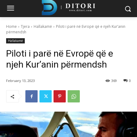
Home
Tjera
Hallakamë
Piloti i parë në Evropë që e njeh Kur’anin
përmendsh
Hallakamë
Piloti i parë në Evropë që e
njeh Kur’anin përmendsh
February 13, 2023
369
0