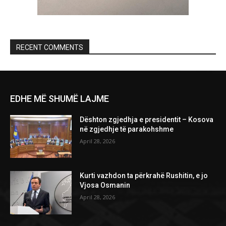
RECENT COMMENTS
EDHE MË SHUMË LAJME
Dështon zgjedhja e presidentit – Kosova
në zgjedhje të parakohshme
April 28, 2026
Kurti vazhdon ta përkrahë Rushitin, e jo
Vjosa Osmanin
April 28, 2026