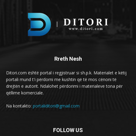
Rreth Nesh
Ditori.com është portal i regjistruar si sh.p.k. Materialet e këtij
portali mund t'i përdorni me kushtin që të mos cënoni të
drejtën e autorit. Ndalohet përdorimi i materialeve tona për
qëllime komerciale.
Na kontakto:
portaliditori@gmail.com
FOLLOW US