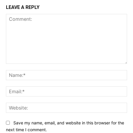
LEAVE A REPLY
Comment:
Na
Ema
Web
Save my name, email, and website in this browser for the
next time I comment.